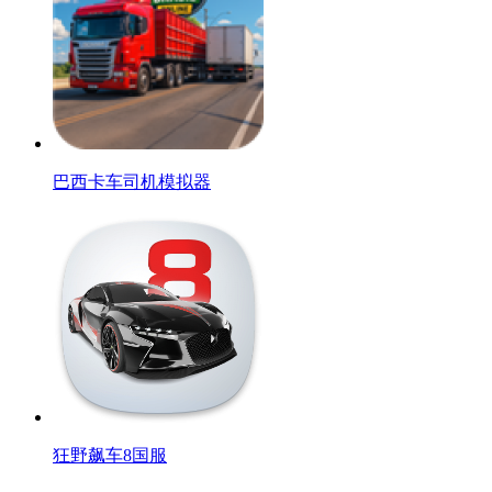
巴西卡车司机模拟器
狂野飙车8国服