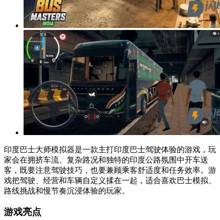
印度巴士大师模拟器是一款主打印度巴士驾驶体验的游戏，玩
家会在拥挤车流、复杂路况和独特的印度公路氛围中开车送
客，既要注意驾驶技巧，也要兼顾乘客舒适度和任务效率。游
戏把驾驶、经营和车辆自定义揉在一起，适合喜欢巴士模拟、
路线挑战和慢节奏沉浸体验的玩家。
游戏亮点