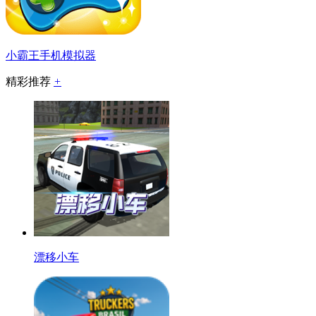
小霸王手机模拟器
精彩推荐
+
漂移小车