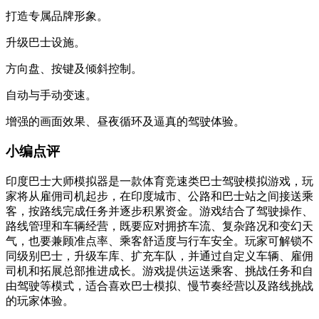
打造专属品牌形象。
升级巴士设施。
方向盘、按键及倾斜控制。
自动与手动变速。
增强的画面效果、昼夜循环及逼真的驾驶体验。
小编点评
印度巴士大师模拟器是一款体育竞速类巴士驾驶模拟游戏，玩
家将从雇佣司机起步，在印度城市、公路和巴士站之间接送乘
客，按路线完成任务并逐步积累资金。游戏结合了驾驶操作、
路线管理和车辆经营，既要应对拥挤车流、复杂路况和变幻天
气，也要兼顾准点率、乘客舒适度与行车安全。玩家可解锁不
同级别巴士，升级车库、扩充车队，并通过自定义车辆、雇佣
司机和拓展总部推进成长。游戏提供运送乘客、挑战任务和自
由驾驶等模式，适合喜欢巴士模拟、慢节奏经营以及路线挑战
的玩家体验。