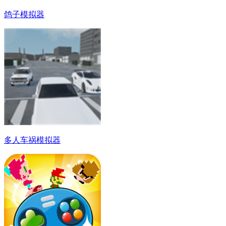
鸽子模拟器
多人车祸模拟器