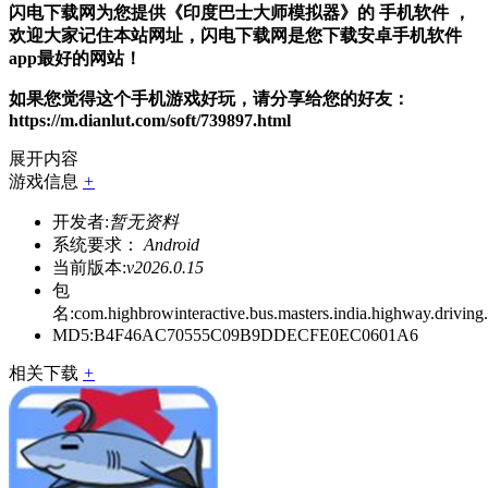
闪电下载网为您提供《印度巴士大师模拟器》的 手机软件 ，
欢迎大家记住本站网址，闪电下载网是您下载安卓手机软件
app最好的网站！
如果您觉得这个手机游戏好玩，请分享给您的好友：
https://m.dianlut.com/soft/739897.html
展开内容
游戏信息
+
开发者:
暂无资料
系统要求：
Android
当前版本:
v2026.0.15
包
名:
com.highbrowinteractive.bus.masters.india.highway.driving
MD5:
B4F46AC70555C09B9DDECFE0EC0601A6
相关下载
+