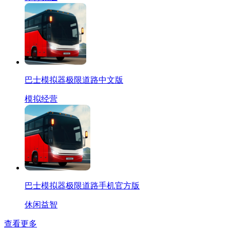
巴士模拟器极限道路中文版
模拟经营
巴士模拟器极限道路手机官方版
休闲益智
查看更多