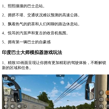
1、熙熙攘攘的巴士总站。
2、拥挤不堪、交通状况难以预测的高速公路。
3、飘着热气的奶茶和人们闲聊的路边休息站。
4、悦耳的汽笛声和复古的收音机氛围。
5、拥有第一辆巴士的自豪感
印度巴士大师模拟器游戏玩法
1、精致3D画面呈现让你拥有更加精彩的驾驶体验，不断解锁
新的区域和任务。