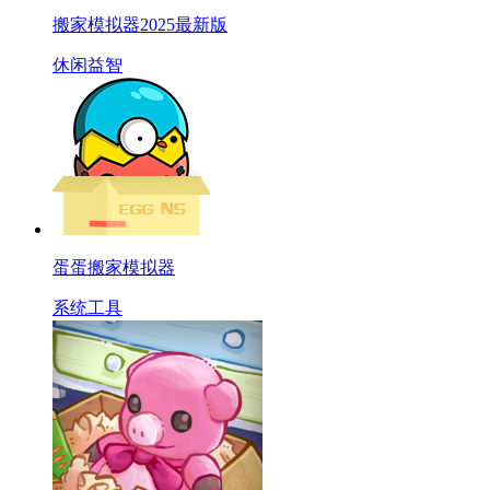
搬家模拟器2025最新版
休闲益智
蛋蛋搬家模拟器
系统工具