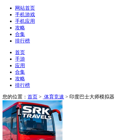
网站首页
手机游戏
手机应用
攻略
合集
排行榜
首页
手游
应用
合集
攻略
排行榜
您的位置：
首页
>
体育竞速
> 印度巴士大师模拟器