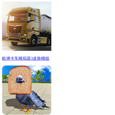
欧洲卡车模拟器3皮肤模组