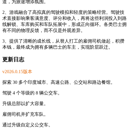
道，为旅途增添氛围。
2、游戏融合了高拟真的驾驶模拟和轻度的策略经营。驾驶技
术直接影响乘客满意度、评分和收入，再将这些利润投入到路
线解锁、车库购买和车队拓展中，形成正向循环。各类巴士拥
有不同的物理反馈，而不仅是外观差异。
3、提供了清晰的成长线，从替人打工的雇佣司机做起，积攒
本钱，最终成为拥有多辆巴士的车主，实现阶层跃迁。
更新日志
v2026.0.15版本
探索 30 多个印度城市、高速公路、公交站和路边餐馆。
驾驶 4 个等级的 8 辆公交车。
升级总部以扩大容量。
雇佣司机并扩充车队。
通过升级自定义公交车。