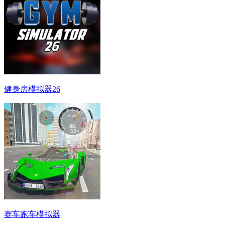
健身房模拟器26
赛车跑车模拟器