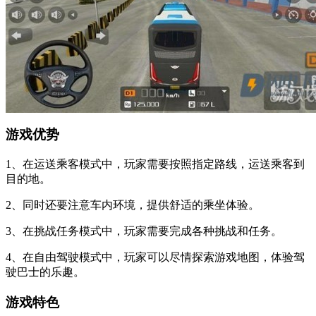
游戏优势
1、在运送乘客模式中，玩家需要按照指定路线，运送乘客到
目的地。
2、同时还要注意车内环境，提供舒适的乘坐体验。
3、在挑战任务模式中，玩家需要完成各种挑战和任务。
4、在自由驾驶模式中，玩家可以尽情探索游戏地图，体验驾
驶巴士的乐趣。
游戏特色