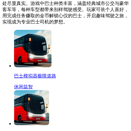
处尽显真实。游戏中巴士种类丰富，涵盖经典城市公交与豪华
客车等，每种车型都带来别样驾驶感受。玩家可依个人喜好，
用完成任务赚取的金币解锁心仪的巴士，开启趣味驾驶之旅，
实现成为专业巴士司机的梦想。
巴士模拟器极限道路
休闲益智