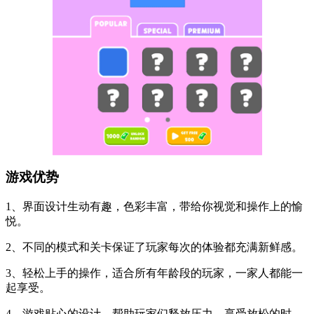
游戏优势
1、界面设计生动有趣，色彩丰富，带给你视觉和操作上的愉
悦。
2、不同的模式和关卡保证了玩家每次的体验都充满新鲜感。
3、轻松上手的操作，适合所有年龄段的玩家，一家人都能一
起享受。
4、游戏贴心的设计，帮助玩家们释放压力，享受放松的时