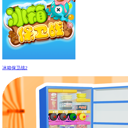
冰箱保卫战2