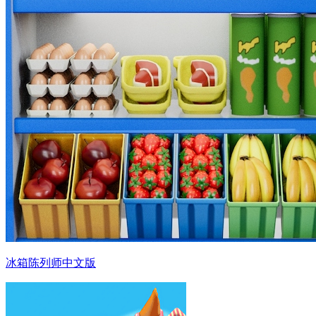
冰箱陈列师中文版