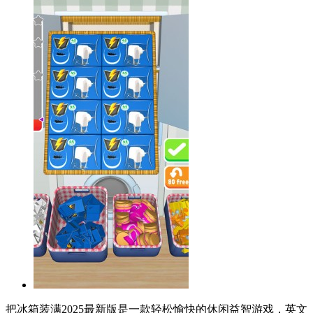
把冰箱装满2025最新版是一款轻松愉快的休闲益智游戏，英文