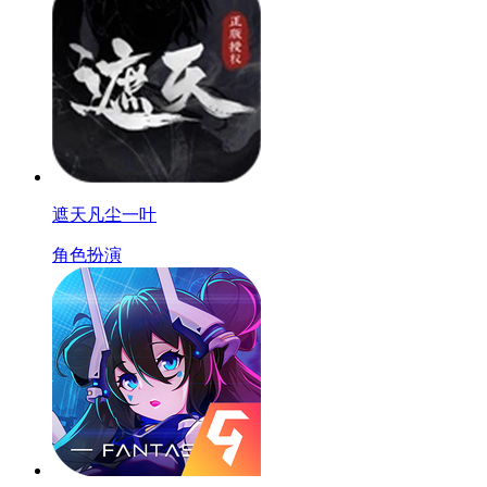
遮天凡尘一叶
角色扮演