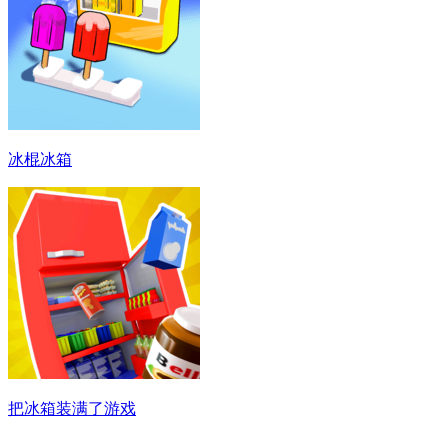
冰棍冰箱
把冰箱装满了游戏