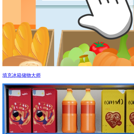
填充冰箱储物大师