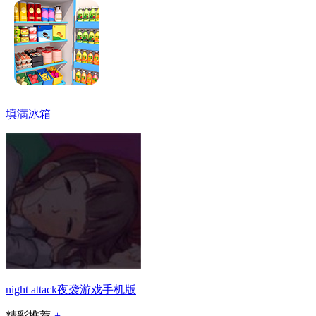
填满冰箱
night attack夜袭游戏手机版
精彩推荐
+