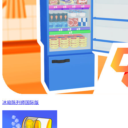
冰箱陈列师国际版