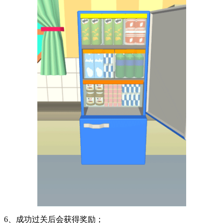
6、成功过关后会获得奖励；