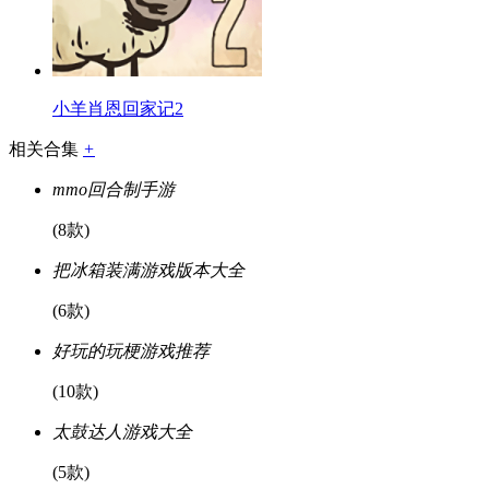
小羊肖恩回家记2
相关合集
+
mmo回合制手游
(8款)
把冰箱装满游戏版本大全
(6款)
好玩的玩梗游戏推荐
(10款)
太鼓达人游戏大全
(5款)