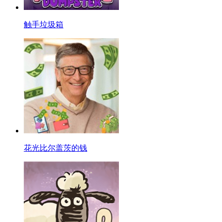
触手垃圾箱
花光比尔盖茨的钱