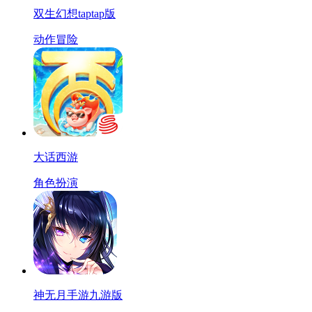
双生幻想taptap版
动作冒险
大话西游
角色扮演
神无月手游九游版