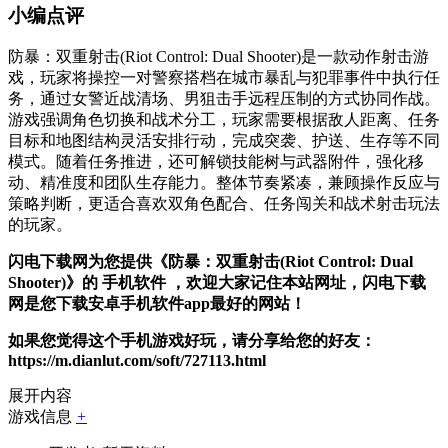
小编点评
防暴：双重射击(Riot Control: Dual Shooter)是一款动作射击游
戏，玩家将操控一对警察搭档在城市暴乱与犯罪事件中执行任
务，通过女警近战清场、男狙击手远程压制的方式协同作战。
游戏强调角色切换和战术分工，玩家需要根据敌人距离、任务
目标和地图结构灵活安排行动，完成突袭、护送、生存等不同
模式。随着任务推进，还可解锁技能树与武器附件，强化移
动、精准度和团队生存能力。整体节奏紧凑，兼顾操作反应与
策略判断，更适合喜欢双角色配合、任务闯关和战术射击玩法
的玩家。
闪电下载网为您提供《防暴：双重射击(Riot Control: Dual
Shooter)》的 手机软件 ，欢迎大家记住本站网址，闪电下载
网是您下载安卓手机软件app最好的网站！
如果您觉得这个手机游戏好玩，请分享给您的好友：
https://m.dianlut.com/soft/727113.html
展开内容
游戏信息
+