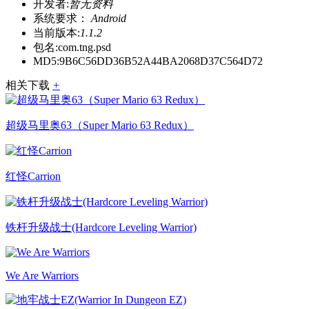
开发者:
暂无资料
系统要求：
Android
当前版本:
1.1.2
包名:
com.tng.psd
MD5:
9B6C56DD36B52A44BA2068D37C564D72
相关下载
+
超级马里奥63（Super Mario 63 Redux）
红怪Carrion
铁杆升级战士(Hardcore Leveling Warrior)
We Are Warriors