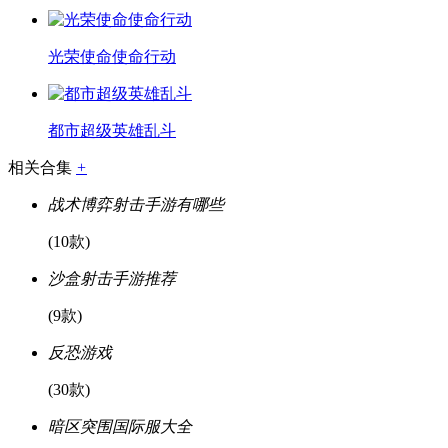
光荣使命使命行动
都市超级英雄乱斗
相关合集
+
战术博弈射击手游有哪些
(10款)
沙盒射击手游推荐
(9款)
反恐游戏
(30款)
暗区突围国际服大全