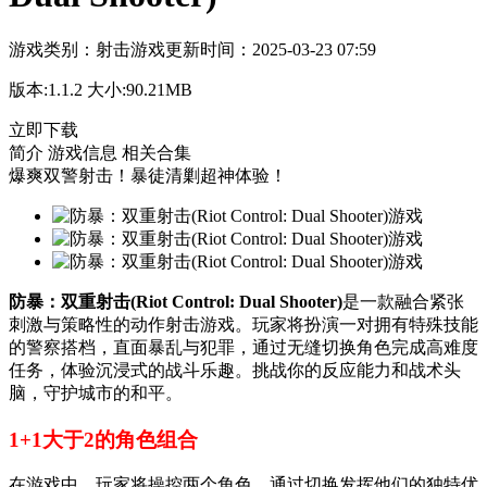
游戏类别：
射击游戏
更新时间：
2025-03-23 07:59
版本:
1.1.2
大小:
90.21MB
立即下载
简介
游戏信息
相关合集
爆爽双警射击！暴徒清剿超神体验！
防暴：双重射击(Riot Control: Dual Shooter)
是一款融合紧张
刺激与策略性的动作射击游戏。玩家将扮演一对拥有特殊技能
的警察搭档，直面暴乱与犯罪，通过无缝切换角色完成高难度
任务，体验沉浸式的战斗乐趣。挑战你的反应能力和战术头
脑，守护城市的和平。
1+1大于2的角色组合
在游戏中，玩家将操控两个角色，通过切换发挥他们的独特优