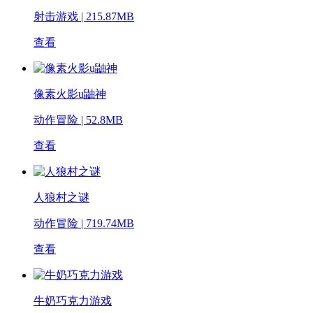
射击游戏 | 215.87MB
查看
像素火影u鼬神
动作冒险 | 52.8MB
查看
人狼村之谜
动作冒险 | 719.74MB
查看
牛奶巧克力游戏