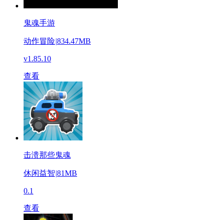
鬼魂手游
动作冒险
|
834.47MB
v1.85.10
查看
击溃那些鬼魂
休闲益智
|
81MB
0.1
查看