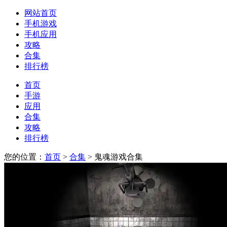
网站首页
手机游戏
手机应用
攻略
合集
排行榜
首页
手游
应用
合集
攻略
排行榜
您的位置：
首页
>
合集
> 鬼魂游戏合集