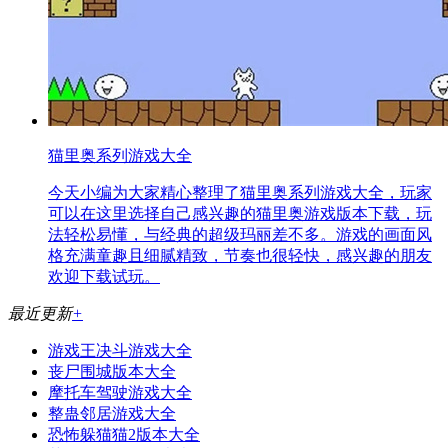
猫里奥系列游戏大全
今天小编为大家精心整理了猫里奥系列游戏大全，玩家
可以在这里选择自己感兴趣的猫里奥游戏版本下载，玩
法轻松易懂，与经典的超级玛丽差不多。游戏的画面风
格充满童趣且细腻精致，节奏也很轻快，感兴趣的朋友
欢迎下载试玩。
最近更新
+
游戏王决斗游戏大全
丧尸围城版本大全
摩托车驾驶游戏大全
整蛊邻居游戏大全
恐怖躲猫猫2版本大全