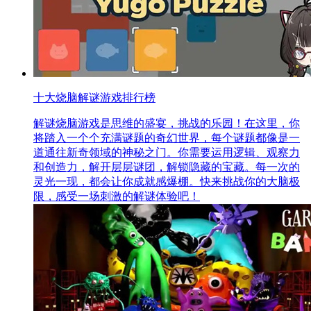
十大烧脑解谜游戏排行榜
解谜烧脑游戏是思维的盛宴，挑战的乐园！在这里，你
将踏入一个个充满谜题的奇幻世界，每个谜题都像是一
道通往新奇领域的神秘之门。你需要运用逻辑、观察力
和创造力，解开层层谜团，解锁隐藏的宝藏。每一次的
灵光一现，都会让你成就感爆棚。快来挑战你的大脑极
限，感受一场刺激的解谜体验吧！