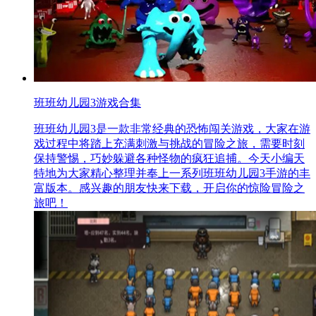
班班幼儿园3游戏合集
班班幼儿园3是一款非常经典的恐怖闯关游戏，大家在游
戏过程中将踏上充满刺激与挑战的冒险之旅，需要时刻
保持警惕，巧妙躲避各种怪物的疯狂追捕。今天小编天
特地为大家精心整理并奉上一系列班班幼儿园3手游的丰
富版本。感兴趣的朋友快来下载，开启你的惊险冒险之
旅吧！