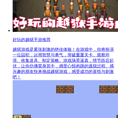
好玩的越狱手游推荐
越狱游戏是紧张刺激的绝佳体验！在游戏中，你将扮演
一位囚犯，运用智慧与勇气，突破重重关卡。观察环
境、收集道具、制定策略。游戏场景逼真，情节跌宕起
伏，让你仿佛置身其中，感受心惊肉跳的逃脱过程。感
兴趣的朋友快来挑战越狱游戏，感受成功的喜悦与刺激
吧！