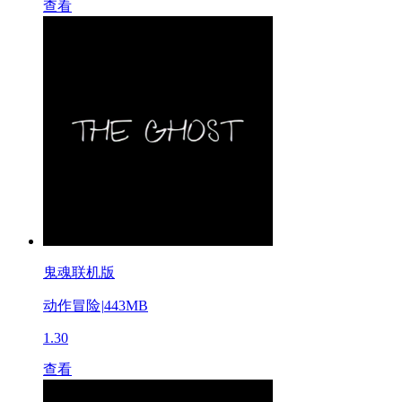
查看
鬼魂联机版
动作冒险
|
443MB
1.30
查看