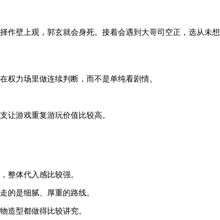
选择作壁上观，郭玄就会身死。接着会遇到大哥司空正，选从未
是在权力场里做连续判断，而不是单纯看剧情。
分支让游戏重复游玩价值比较高。
计，整体代入感比较强。
上走的是细腻、厚重的路线。
人物造型都做得比较讲究。