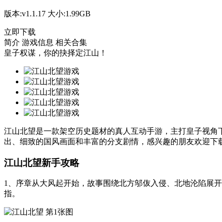
版本:
v1.1.17
大小:
1.99GB
立即下载
简介
游戏信息
相关合集
皇子权谋，你的抉择定江山！
江山北望是一款架空历史题材的真人互动手游，主打皇子视角
出、细致的国风画面和丰富的分支剧情，感兴趣的朋友欢迎下
江山北望新手攻略
1、序章从大风起开始，故事围绕北方邬伖入侵、北地沦陷展
指。