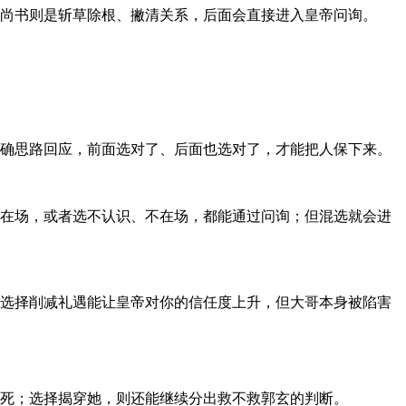
谢尚书则是斩草除根、撇清关系，后面会直接进入皇帝问询。
正确思路回应，前面选对了、后面也选对了，才能把人保下来。
、在场，或者选不认识、不在场，都能通过问询；但混选就会进
，选择削减礼遇能让皇帝对你的信任度上升，但大哥本身被陷害
会死；选择揭穿她，则还能继续分出救不救郭玄的判断。