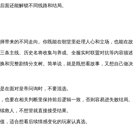
，后面还能解锁不同线路和结局。
选择带来的不同走向。你既能在朝堂里处理人心和立场，也能在
事三条主线、历史名将收集与养成、全服实时联盟对抗等内容描
切换和完整剧情分支树。简单说，就是既想看故事，又想自己做
其是在面对皇帝问询时，不要混选。
时，也要在相关判断里保持前后逻辑一致，否则容易进失败结局。
继续救人，不想管就直接接受结果。
疚值，适合想看后续情感变化的玩家认真选。