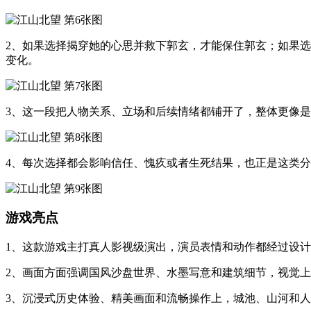
2、如果选择揭穿她的心思并救下郭玄，才能保住郭玄；如果
变化。
3、这一段把人物关系、立场和后续情绪都铺开了，整体更像
4、每次选择都会影响信任、愧疚或者生死结果，也正是这类
游戏亮点
1、这款游戏主打真人影视级演出，演员表情和动作都经过设
2、画面方面强调国风沙盘世界、水墨写意和建筑细节，视觉
3、沉浸式历史体验、精美画面和流畅操作上，城池、山河和