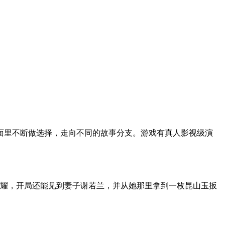
面里不断做选择，走向不同的故事分支。游戏有真人影视级演
空耀，开局还能见到妻子谢若兰，并从她那里拿到一枚昆山玉扳