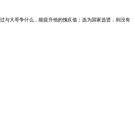
想过与大哥争什么，能提升他的愧疚值；选为国家选贤，则没有