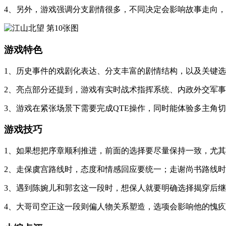
4、另外，游戏强调分支剧情很多，不同决定会影响故事走向
游戏特色
1、历史事件的戏剧化表达、分支丰富的剧情结构，以及关键
2、亮点部分还提到，游戏有实时战术指挥系统、内政外交军
3、游戏在紧张场景下需要完成QTE操作，同时能体验多主角
游戏技巧
1、如果想把序章顺利推进，前面的选择要尽量保持一致，尤
2、走保虞宫路线时，态度和情感回应要统一；走谢尚书路线
3、遇到陈婉儿和郭玄这一段时，想保人就要明确选择揭穿后
4、大哥司空正这一段则偏人物关系塑造，选项会影响他的愧