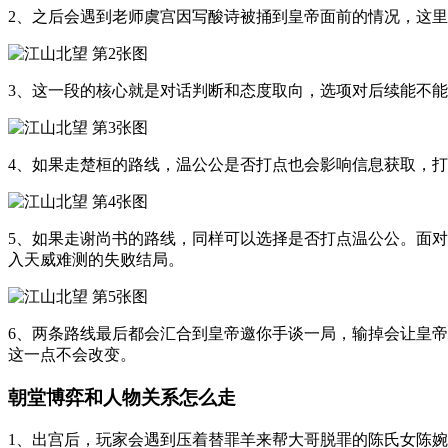
2、之后会遇到老师虞宫因写酸诗被捅到皇帝面前的情况，这
3、这一段的核心就是对话判断和态度取向，选项对后续能不
4、如果走楚桓的路线，温公公是否打点也会影响信息获取，
5、如果走谢尚书的路线，同样可以选择是否打点温公公。面
入天威难测的失败结局。
6、两条路线最后都会汇合到皇帝邀你手谈一局，输掉会让皇
这一点不会改变。
朝堂博弈和人物关系怎么走
1、出宫后，玩家会遇到压着替罪羊来帮大哥脱罪的陈氏女陈