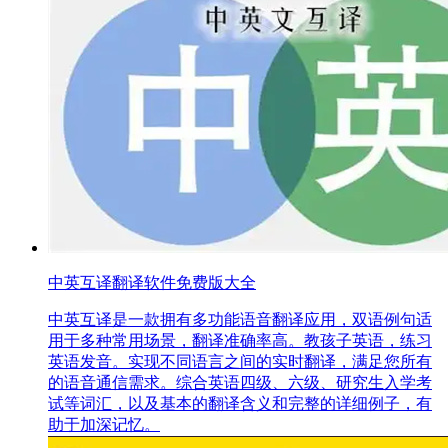
中英互译翻译软件免费版大全
中英互译是一款拥有多功能语音翻译应用，双语例句适
用于多种常用场景，翻译准确率高。教孩子英语，练习
英语发音。实现不同语言之间的实时翻译，满足您所有
的语音通信需求。综合英语四级、六级、研究生入学考
试等词汇，以及基本的翻译含义和完整的详细例子，有
助于加深记忆。