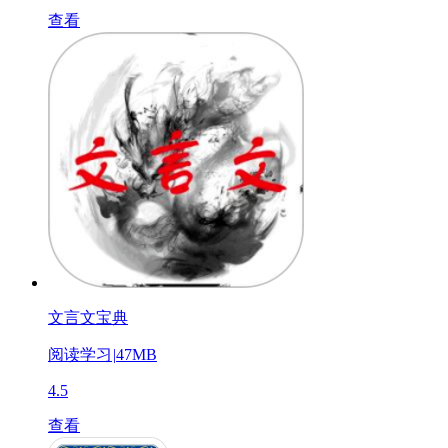
查看
文言文宝典
阅读学习
|
47MB
4.5
查看