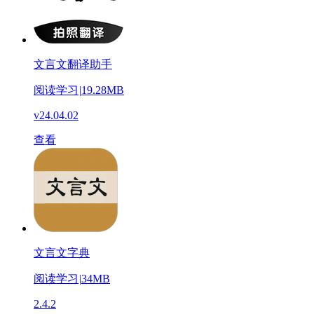
文言文翻译助手
阅读学习
|
19.28MB
v24.04.02
查看
文言文字典
阅读学习
|
34MB
2.4.2