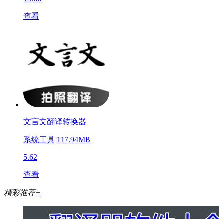
查看
文言文翻译转换器
系统工具
|
117.94MB
5.62
查看
精彩推荐
+