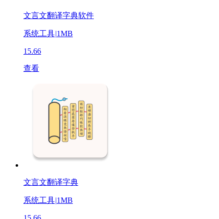
文言文翻译字典软件
系统工具
|
1MB
15.66
查看
文言文翻译字典
系统工具
|
1MB
15.66