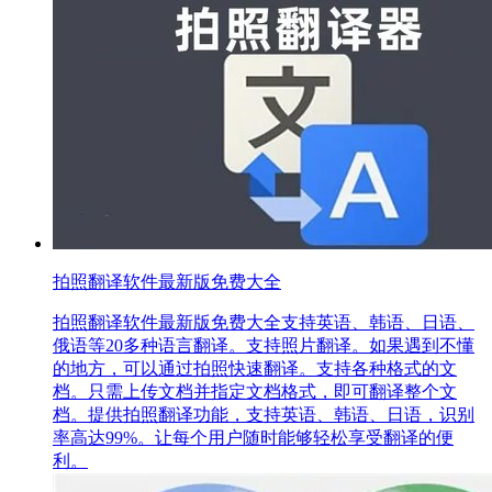
拍照翻译软件最新版免费大全
拍照翻译软件最新版免费大全支持英语、韩语、日语、
俄语等20多种语言翻译。支持照片翻译。如果遇到不懂
的地方，可以通过拍照快速翻译。支持各种格式的文
档。只需上传文档并指定文档格式，即可翻译整个文
档。提供拍照翻译功能，支持英语、韩语、日语，识别
率高达99%。让每个用户随时能够轻松享受翻译的便
利。