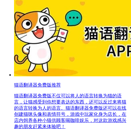
猫语翻译器免费版推荐
猫语翻译器免费版不仅可以将人的语言转换为猫的语
言，让猫感受到你想要表达的东西，还可以反过来将猫
的语言转换为人的语言。猫语翻译器免费版还可以在线
创建猫咪头像和表情符号，游戏中玩家化身为店长，在
店内饲养各种小猫供顾客喝咖啡娱乐，对这款游戏感兴
趣的朋友赶紧来体验吧！