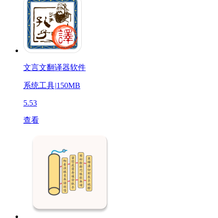
文言文翻译器软件
系统工具
|
150MB
5.53
查看