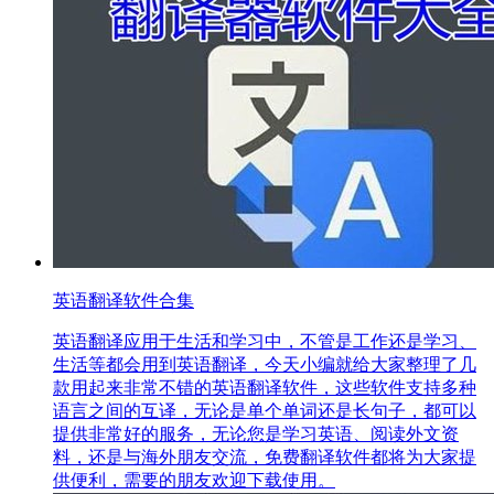
英语翻译软件合集
英语翻译应用于生活和学习中，不管是工作还是学习、
生活等都会用到英语翻译，今天小编就给大家整理了几
款用起来非常不错的英语翻译软件，这些软件支持多种
语言之间的互译，无论是单个单词还是长句子，都可以
提供非常好的服务，无论您是学习英语、阅读外文资
料，还是与海外朋友交流，免费翻译软件都将为大家提
供便利，需要的朋友欢迎下载使用。