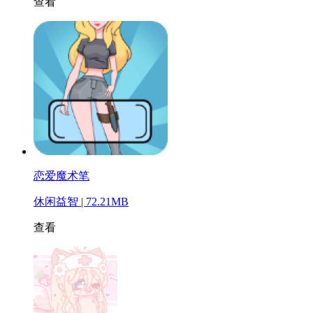
查看
恋爱魔术笔
休闲益智 | 72.21MB
查看