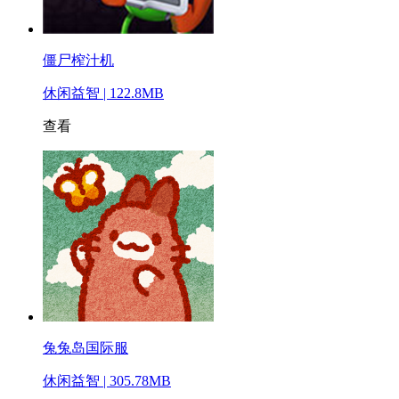
僵尸榨汁机
休闲益智 | 122.8MB
查看
兔兔岛国际服
休闲益智 | 305.78MB