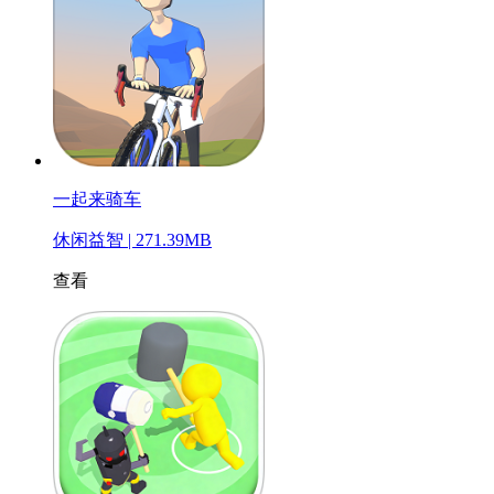
一起来骑车
休闲益智 | 271.39MB
查看