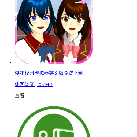
樱花校园模拟器英文版免费下载
休闲益智 | 257MB
查看