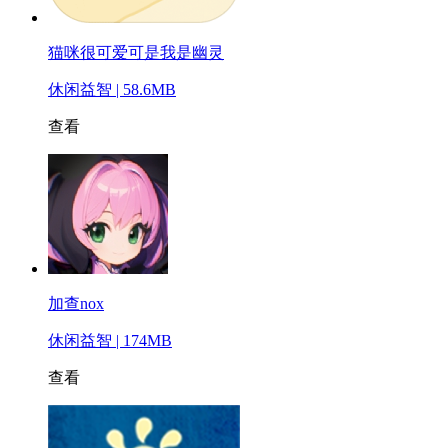
猫咪很可爱可是我是幽灵
休闲益智 | 58.6MB
查看
加查nox
休闲益智 | 174MB
查看