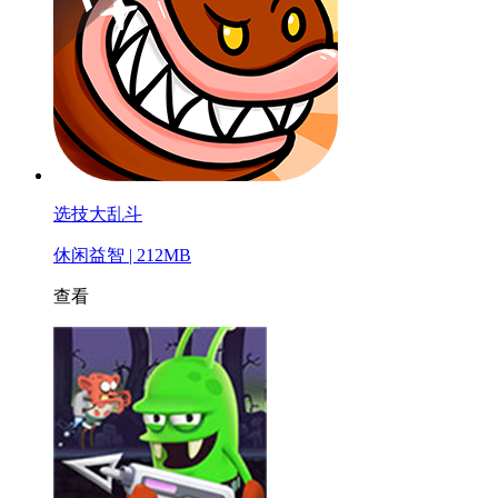
选技大乱斗
休闲益智 | 212MB
查看