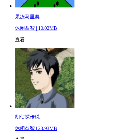
果冻马里奥
休闲益智 | 10.02MB
查看
胡侦探传说
休闲益智 | 23.93MB