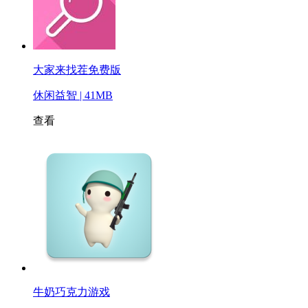
大家来找茬免费版
休闲益智 | 41MB
查看
牛奶巧克力游戏