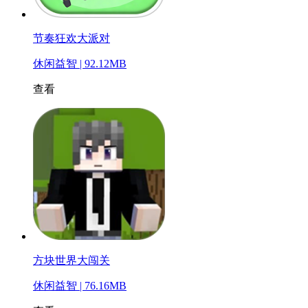
节奏狂欢大派对
休闲益智 | 92.12MB
查看
方块世界大闯关
休闲益智 | 76.16MB