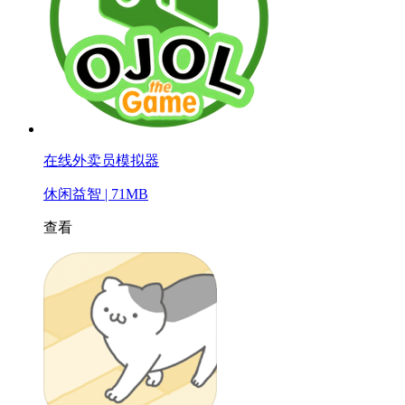
在线外卖员模拟器
休闲益智 | 71MB
查看