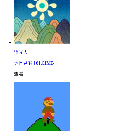
追光人
休闲益智 | 81.61MB
查看